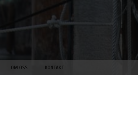
OM OSS
KONTAKT