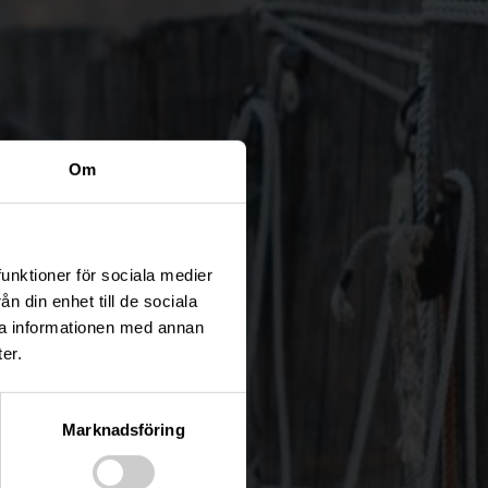
Om
funktioner för sociala medier
n din enhet till de sociala
ra informationen med annan
er.
Marknadsföring