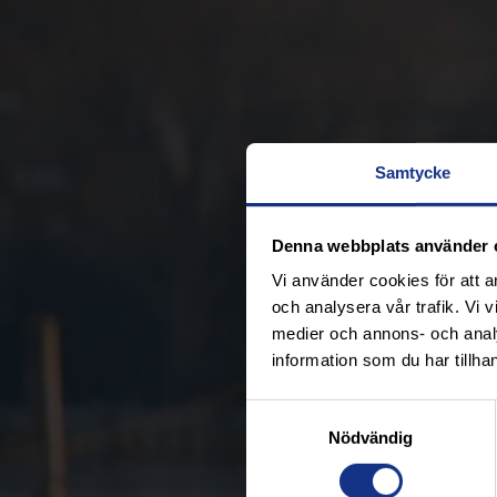
Samtycke
Denna webbplats använder 
Vi använder cookies för att a
och analysera vår trafik. Vi v
medier och annons- och anal
information som du har tillhan
Samtyckesval
Nödvändig