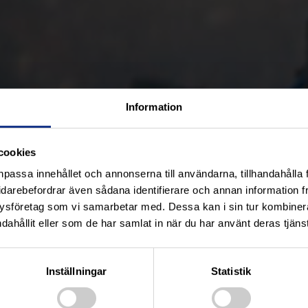
Information
cookies
npassa innehållet och annonserna till användarna, tillhandahålla 
idarebefordrar även sådana identifierare och annan information frå
ysföretag som vi samarbetar med. Dessa kan i sin tur kombine
dahållit eller som de har samlat in när du har använt deras tjänst
Inställningar
Statistik